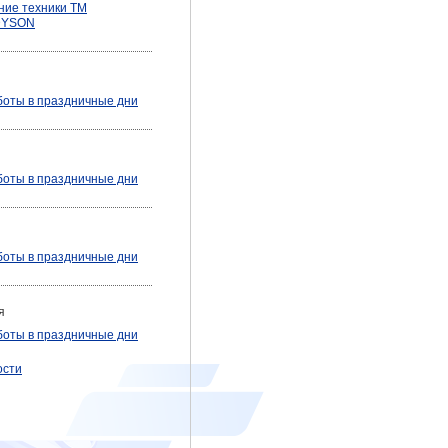
ние техники ТМ
DYSON
боты в праздничные дни
боты в праздничные дни
боты в праздничные дни
я
боты в праздничные дни
ости