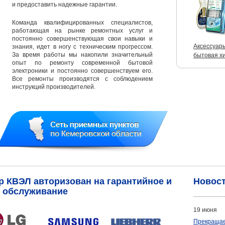
и предоставить надежные гарантии.
Команда квалифицированных специалистов,
работающая на рынке ремонтных услуг и
постоянно совершенствующая свои навыки и
Аксессуар
знания, идет в ногу с техническим прогрессом.
За время работы мы накопили значительный
бытовая х
опыт по ремонту современной бытовой
электроники и постоянно совершенствуем его.
Все ремонты производятся с соблюдением
инструкций производителей.
 КВЭЛ авторизован на гарантийное и
Новос
е обслуживание
19 июня
Прекращае