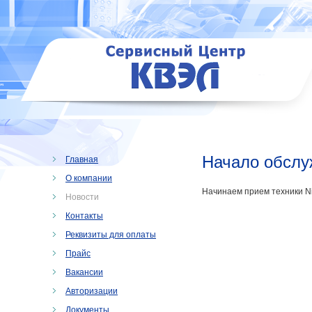
Начало обслу
Главная
О компании
Начинаем прием техники
N
Новости
Контакты
Реквизиты для оплаты
Прайс
Вакансии
Авторизации
Документы